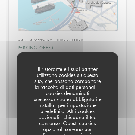
OGNI GIORNO DA 11H00 A 18H00
PARKING OFFERT !
Il ristorante e i suoi partner
utilizzano cookies su questo
sito, che possono comportare
la raccolta di dati personali. I
cookies denominati
«necessari» sono obbligatori e
installati per impostazione
predefinita. Altri cookies
opzionali richiedono il tuo
consenso. Questi cookies
opzionali servono per