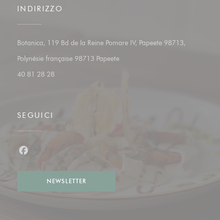
INDIRIZZO
Botanica, 119 Bd de la Reine Pomare IV, Papeete 98713,
((apre una nuova finestra))
Polynésie française 98713 Papeete
40 81 28 28
SEGUICI
Facebook ((apre una nuova finestra))
NEWSLETTER