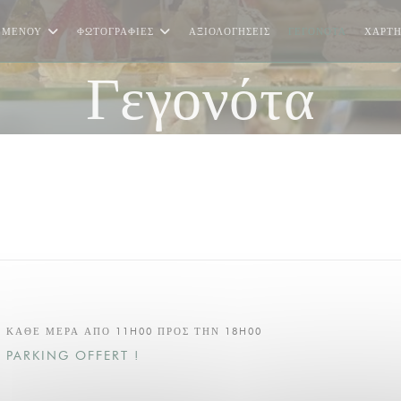
ΜΕΝΟΎ
ΦΩΤΟΓΡΑΦΊΕΣ
ΑΞΙΟΛΟΓΉΣΕΙΣ
ΓΕΓΟΝΌΤΑ
ΧΆΡΤΗ
Γεγονότα
ΚΆΘΕ ΜΈΡΑ ΑΠΌ 11H00 ΠΡΟΣ ΤΗΝ 18H00
PARKING OFFERT !