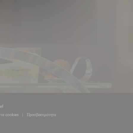
((ανοίγει σε νέο παράθυρο))
ef
 τα cookies
Προσβασιμότητα
((ανοίγει σε νέο παράθυρο))
((ανοίγει σε νέο παράθυρο))