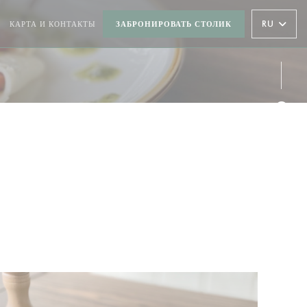
RU
КАРТА И КОНТАКТЫ
ЗАБРОНИРОВАТЬ СТОЛИК
Face