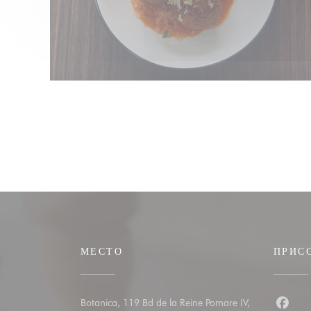
МЕСТО
ПРИС
Botanica, 119 Bd de la Reine Pomare IV,