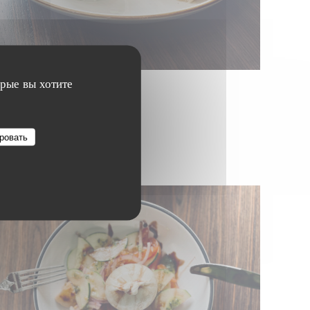
орые вы хотите
ровать