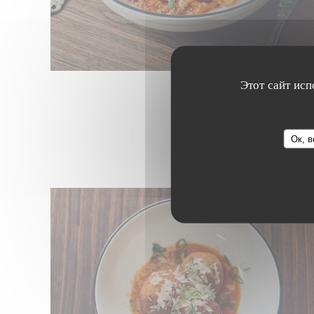
Этот сайт исп
Ок, в