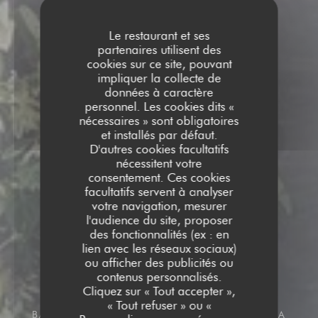
Le restaurant et ses
partenaires utilisent des
cookies sur ce site, pouvant
impliquer la collecte de
données à caractère
personnel. Les cookies dits «
nécessaires » sont obligatoires
et installés par défaut.
D'autres cookies facultatifs
nécessitent votre
consentement. Ces cookies
facultatifs servent à analyser
votre navigation, mesurer
l'audience du site, proposer
des fonctionnalités (ex : en
lien avec les réseaux sociaux)
ou afficher des publicités ou
contenus personnalisés.
Cliquez sur « Tout accepter »,
« Tout refuser » ou «
BAR À COCKTAIL
BOTANICA, 119 BD DE LA