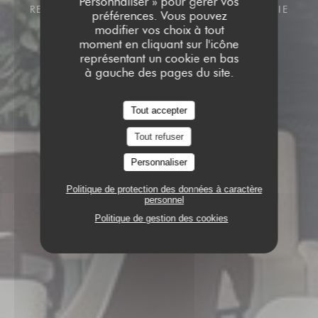
Personnaliser » pour gérer vos
REINE POMARE IV, PAPEETE 98713, POLYNÉSIE
préférences. Vous pouvez
FRANÇAISE 98713 PAPEETE
modifier vos choix à tout
moment en cliquant sur l'icône
représentant un cookie en bas
à gauche des pages du site.
Tout accepter
Tout refuser
Personnaliser
Politique de protection des données à caractère
personnel
Politique de gestion des cookies