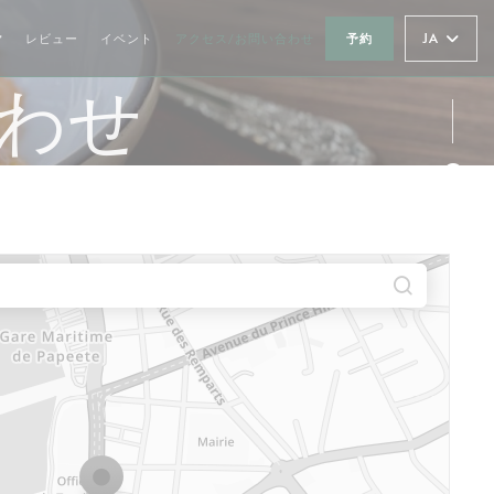
JA
レビュー
イベント
アクセス/お問い合わせ
予約
合わせ
Fa