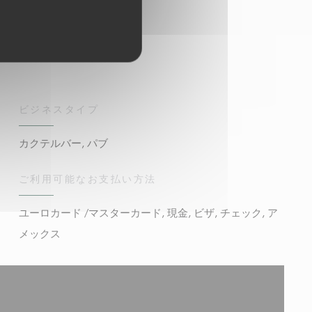
ビジネスタイプ
カクテルバー, パブ
ご利用可能なお支払い方法
ユーロカード /マスターカード, 現金, ビザ, チェック, ア
メックス