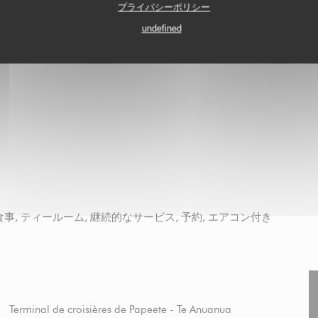
プライバシーポリシー
undefined
食事, ティールーム, 継続的なサービス, 予約, エアコン付き
Terminal de croisières de Papeete - Te Anuanua