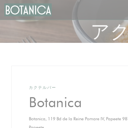
クッキー利用の管理について
アク
カクテルバー
Botanica
Botanica, 119 Bd de la Reine Pomare IV, Papeete 98
((新しいウィンドウで開きます))
Papeete