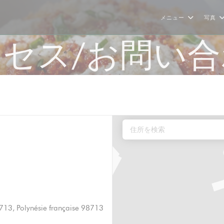
メニュー
写真
セス/お問い
713, Polynésie française 98713