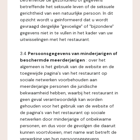
betreffende de gezondheid of gegevens
betreffende het seksuele leven of de seksuele
gerichtheid van een natuurlijke persoon. In dit
opzicht wordt u geïnformeerd dat u wordt
gevraagd dergelijke "gevoelige" of "bijzondere"
gegevens niet in te vullen in het kader van uw
uitwisselingen met het restaurant.
3.4
Persoonsgegevens van minderjarigen of
beschermde meerderjarigen
: over het
algemeen is het gebruik van de website en de
toegewijde pagina's van het restaurant op
sociale netwerken voorbehouden aan
meerderjarige personen die juridische
bekwaamheid hebben, waarbij het restaurant in
geen geval verantwoordelijk kan worden
gehouden voor het gebruik van de website of
de pagina's van het restaurant op sociale
netwerken door minderjarige of onbekwame
personen, en dus voor de gevolgen die daaruit
kunnen voortvloeien, met name wat betreft de
verwerking van hun persoonsgegevens.