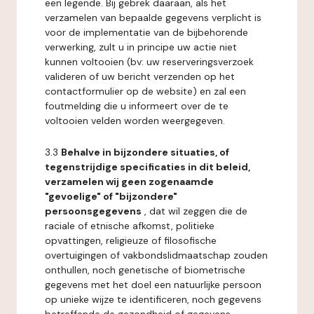
een legende. Bij gebrek daaraan, als het
verzamelen van bepaalde gegevens verplicht is
voor de implementatie van de bijbehorende
verwerking, zult u in principe uw actie niet
kunnen voltooien (bv: uw reserveringsverzoek
valideren of uw bericht verzenden op het
contactformulier op de website) en zal een
foutmelding die u informeert over de te
voltooien velden worden weergegeven.
3.3
Behalve in bijzondere situaties, of
tegenstrijdige specificaties in dit beleid,
verzamelen wij geen zogenaamde
"gevoelige" of "bijzondere"
persoonsgegevens
, dat wil zeggen die de
raciale of etnische afkomst, politieke
opvattingen, religieuze of filosofische
overtuigingen of vakbondslidmaatschap zouden
onthullen, noch genetische of biometrische
gegevens met het doel een natuurlijke persoon
op unieke wijze te identificeren, noch gegevens