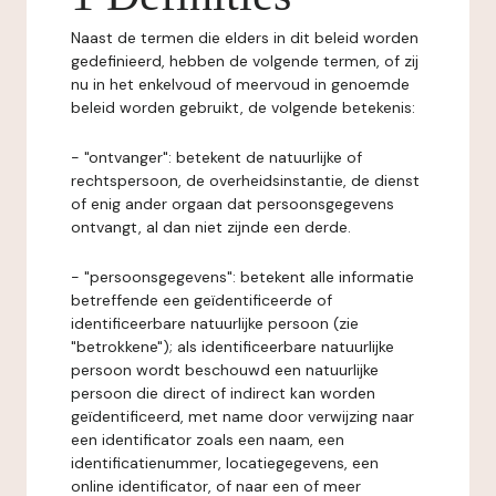
Naast de termen die elders in dit beleid worden
gedefinieerd, hebben de volgende termen, of zij
nu in het enkelvoud of meervoud in genoemde
beleid worden gebruikt, de volgende betekenis:
- "ontvanger": betekent de natuurlijke of
rechtspersoon, de overheidsinstantie, de dienst
of enig ander orgaan dat persoonsgegevens
ontvangt, al dan niet zijnde een derde.
- "persoonsgegevens": betekent alle informatie
betreffende een geïdentificeerde of
identificeerbare natuurlijke persoon (zie
"betrokkene"); als identificeerbare natuurlijke
persoon wordt beschouwd een natuurlijke
persoon die direct of indirect kan worden
geïdentificeerd, met name door verwijzing naar
een identificator zoals een naam, een
identificatienummer, locatiegegevens, een
online identificator, of naar een of meer