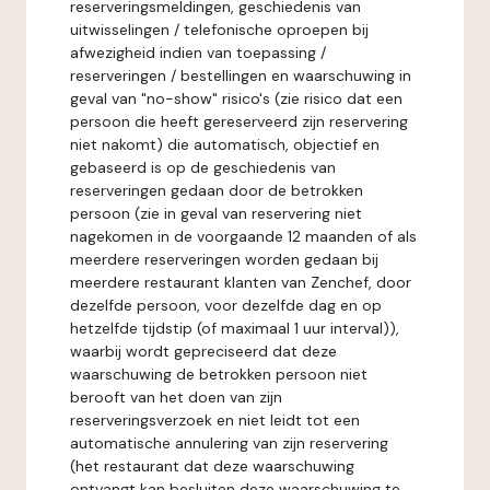
reserveringsmeldingen, geschiedenis van
uitwisselingen / telefonische oproepen bij
afwezigheid indien van toepassing /
reserveringen / bestellingen en waarschuwing in
geval van "no-show" risico's (zie risico dat een
persoon die heeft gereserveerd zijn reservering
niet nakomt) die automatisch, objectief en
gebaseerd is op de geschiedenis van
reserveringen gedaan door de betrokken
persoon (zie in geval van reservering niet
nagekomen in de voorgaande 12 maanden of als
meerdere reserveringen worden gedaan bij
meerdere restaurant klanten van Zenchef, door
dezelfde persoon, voor dezelfde dag en op
hetzelfde tijdstip (of maximaal 1 uur interval)),
waarbij wordt gepreciseerd dat deze
waarschuwing de betrokken persoon niet
berooft van het doen van zijn
reserveringsverzoek en niet leidt tot een
automatische annulering van zijn reservering
(het restaurant dat deze waarschuwing
ontvangt kan besluiten deze waarschuwing te