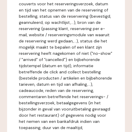
couverts voor het reserveringsverzoek, datum
en tijd van het opnemen van de reservering of
bestelling, status van de reservering (bevestigd,
geannuleerd, op wachtlijst,...), bron van de
reservering (passing klant, reservering per e-
mail, website / reserveringsmodule van waaruit
de reservering werd gedaan,...), status die het
mogelijk maakt te bepalen of een klant zijn
reservering heeft nagekomen of niet ("no-show"
/ "arrived" of "cancelled") en bijbehorende
tijdstempel (datum en tijd), informatie
betreffende de click and collect bestelling
(bestelde producten / artikelen en bijbehorende
tarieven, datum en tijd van afhaling,...),
cadeaucode, reden van de reservering,
commentaren betreffende het reserverings- /
bestellingsverzoek, betaalgegevens (in het
bijzonder in geval van vooruitbetaling gevraagd
door het restaurant) of gegevens nodig voor
het nemen van een bankafdruk indien van
toepassing, duur van de maaltijd,