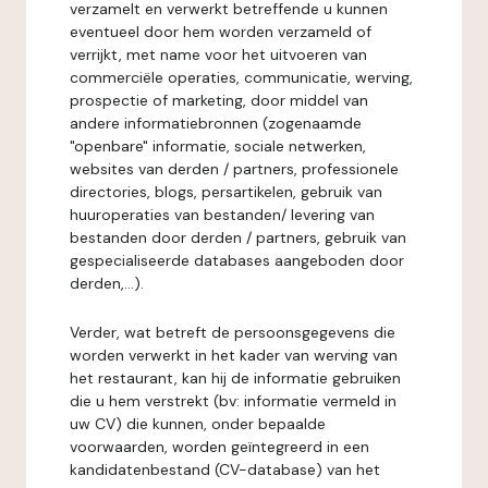
verzamelt en verwerkt betreffende u kunnen
eventueel door hem worden verzameld of
verrijkt, met name voor het uitvoeren van
commerciële operaties, communicatie, werving,
prospectie of marketing, door middel van
andere informatiebronnen (zogenaamde
"openbare" informatie, sociale netwerken,
websites van derden / partners, professionele
directories, blogs, persartikelen, gebruik van
huuroperaties van bestanden/ levering van
bestanden door derden / partners, gebruik van
gespecialiseerde databases aangeboden door
derden,...).
Verder, wat betreft de persoonsgegevens die
worden verwerkt in het kader van werving van
het restaurant, kan hij de informatie gebruiken
die u hem verstrekt (bv: informatie vermeld in
uw CV) die kunnen, onder bepaalde
voorwaarden, worden geïntegreerd in een
kandidatenbestand (CV-database) van het