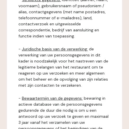
voornaam), gebruikersnaam of pseudoniem /
alias, contactgegevens (met name postadres,
telefoonnummer of e-mailadres), land,
contactverzoek en uitgewisselde
correspondentie, bedrijf van aansluiting en
functie indien van toepassing.
-
Juridische basis van de verwerking:
de
verwerking van uw persoonsgegevens in dit
kader is noodzakelijk voor het nastreven van de
legitieme belangen van het restaurant om te
reageren op uw verzoeken en meer algemeen
om het beheer en de opvolging van zijn relaties
met zijn contacten te verzekeren.
-
Bewaartermijn van de gegevens:
bewaring in
actieve database van de persoonsgegevens
gedurende de duur die nodig is om u een
antwoord op uw verzoek te geven en maximaal
3 jaar vanaf het verzamelen van uw
persoonsgegevens of het beëindigen van de