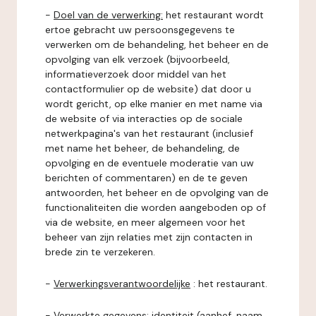
-
Doel van de verwerking:
het restaurant wordt
ertoe gebracht uw persoonsgegevens te
verwerken om de behandeling, het beheer en de
opvolging van elk verzoek (bijvoorbeeld,
informatieverzoek door middel van het
contactformulier op de website) dat door u
wordt gericht, op elke manier en met name via
de website of via interacties op de sociale
netwerkpagina's van het restaurant (inclusief
met name het beheer, de behandeling, de
opvolging en de eventuele moderatie van uw
berichten of commentaren) en de te geven
antwoorden, het beheer en de opvolging van de
functionaliteiten die worden aangeboden op of
via de website, en meer algemeen voor het
beheer van zijn relaties met zijn contacten in
brede zin te verzekeren.
-
Verwerkingsverantwoordelijke
: het restaurant.
-
Verwerkte gegevens:
identiteit (aanhef, naam,