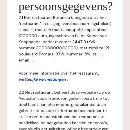
persoonsgegevens?
2.1 Het restaurant Botanica (aangeduid als het
"restaurant" in dit gegevensbeschermingsbeleid)
is een -, met een maatschappelijk kapitaal van
1000000 euro, ingeschreven bij de Kamer van
Koophandel onder nummer 2447 B (KvK-
nummer 00000000000000), met zetel te 121
boulevard Pomare, BTW-nummer: 5%, tel: -,
email: -.
Voor meer informatie over het restaurant,
wettelijke vermeldingen
.
2.2 Het restaurant beheert deze website (zie de
"website" zoals hierboven gedefinieerd), die tot
doel heeft aan elke internetgebruiker die deze
gebruikt of bezoekt informatie beschikbaar te
stellen om de activiteit van het restaurant te
ontdekken, de aangeboden kaarten en menu's,
evenals zijn actualiteiten, of nog beoordelingen